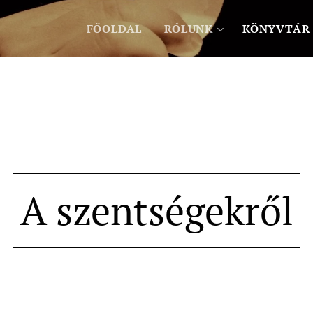
FŐOLDAL
RÓLUNK
KÖNYVTÁR
A szentségekről