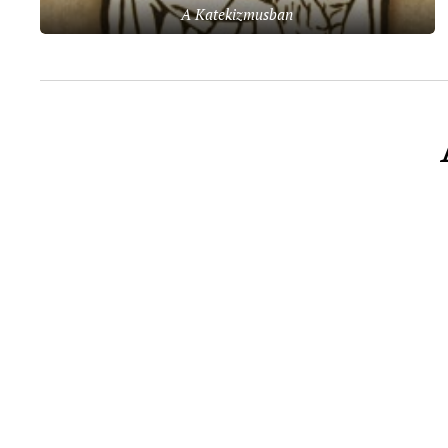
A Katekizmusban