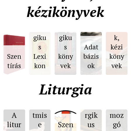
kézikönyvek
Lexi
Litur
Litur
kono
giku
giku
k,
s
s
Adat
kézi
Szen
Lexi
köny
bázis
köny
tírás
kon
vek
ok
vek
Az
Liturgia
egy
A
házi
szen
Litu
év
A
tmis
rgik
moz
Kate
litur
e
Szen
us
gó
kézi