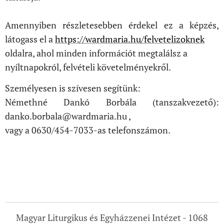
Amennyiben részletesebben érdekel ez a képzés,
látogass el a
https://wardmaria.hu/felvetelizoknek
oldalra, ahol minden információt megtalálsz a
nyíltnapokról, felvételi követelményekről.
Személyesen is szívesen segítünk:
Némethné Dankó Borbála (tanszakvezető):
danko.borbala@wardmaria.hu ,
vagy a 0630/454-7033-as telefonszámon.
Magyar Liturgikus és Egyházzenei Intézet - 1068