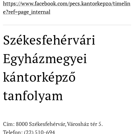
https://www.facebook.com/pecs.kantorkepzo/timelin
e?ref=page_internal
Székesfehérvári
Egyházmegyei
kántorképző
tanfolyam
Cím: 8000 Székesfehérvár, Városház tér 5.
Telefon: (22) 510-694