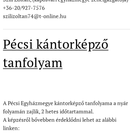
+36-20/927-7576
szilizoltan74@t-online.hu
Pécsi kántorképző
tanfolyam
A Pécsi Egyházmegye kántorképző tanfolyama a nyár
folyamán zajlik, 2 hetes időtartammal.
A képzésről bővebben érdeklődni lehet az alábbi
linken: