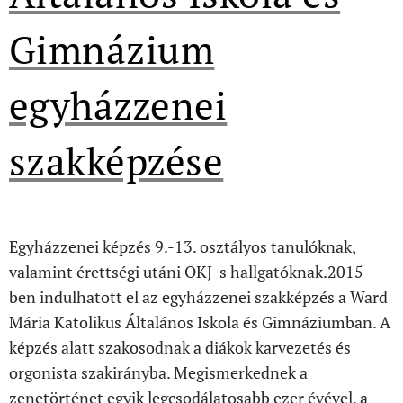
Gimnázium
egyházzenei
szakképzése
Egyházzenei képzés 9.-13. osztályos tanulóknak,
valamint érettségi utáni OKJ-s hallgatóknak.2015-
ben indulhatott el az egyházzenei szakképzés a Ward
Mária Katolikus Általános Iskola és Gimnáziumban. A
képzés alatt szakosodnak a diákok karvezetés és
orgonista szakirányba. Megismerkednek a
zenetörténet egyik legcsodálatosabb ezer évével, a