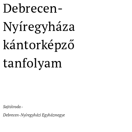
Debrecen-
Nyíregyháza
kántorképző
tanfolyam
Sajtóiroda -
Debrecen-Nyíregyházi Egyházmegye