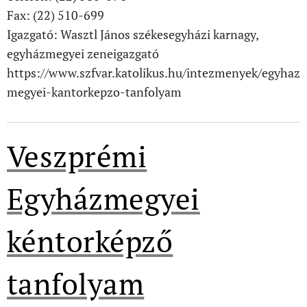
Fax: (22) 510-699
Igazgató: Wasztl János székesegyházi karnagy,
egyházmegyei zeneigazgató
https://www.szfvar.katolikus.hu/intezmenyek/egyhaz
megyei-kantorkepzo-tanfolyam
Veszprémi
Egyházmegyei
kéntorképző
tanfolyam