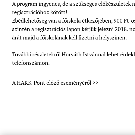
A program ingyenes, de a szükséges előkészületek m
regisztrációhoz kötött!
Ebédlehetőség van a főiskola étkezőjében, 900 Ft-o
szintén a regisztrációs lapon kérjük jelezni 2018. 
árát majd a főiskolának kell fizetni a helyszínen.
További részletekről Horváth Istvánnál lehet érde
telefonszámon.
A HAKK-Pont előző eseményéről >>