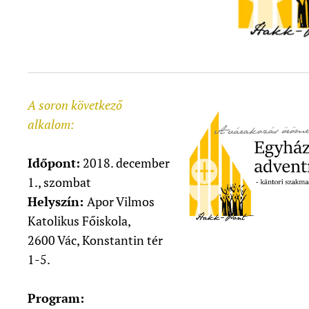
A soron következő
alkalom:
Időpont:
2018. december
1., szombat
Helyszín:
Apor Vilmos
Katolikus Főiskola,
2600 Vác, Konstantin tér
1-5.
Program: