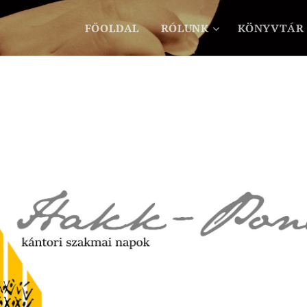
FŐOLDAL
RÓLUNK
KÖNYVTÁR