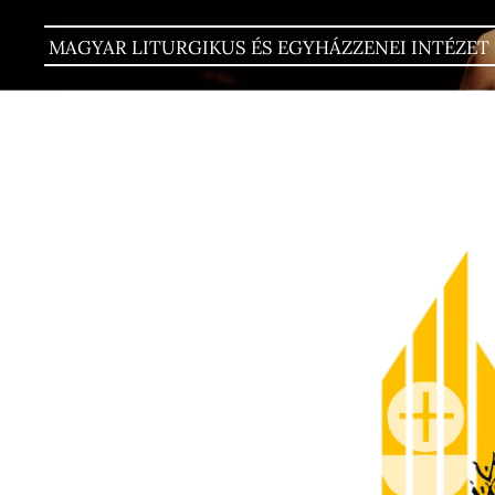
MAGYAR LITURGIKUS ÉS EGYHÁZZENEI INTÉZET