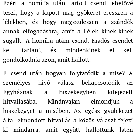
Ezért a homília után tartott csend lehetővé
teszi, hogy a kapott mag gyökeret eresszen a
lélekben, és hogy megszülessen a szándék
annak elfogadására, amit a Lélek kinek-kinek
sugallt. A homília utáni csend. Kiadós csendet
kell tartani, és mindenkinek el kell
gondolkodnia azon, amit hallott.
E csend után hogyan folytatódik a mise? A
személyes hívő válasz bekapcsolódik az
Egyháznak a hiszekegyben kifejezett
hitvallásába. Mindnyájan elmondjuk a
hiszekegyet a misében. Az egész gyülekezet
által elmondott hitvallás a közös választ fejezi
ki mindarra, amit együtt hallottunk Isten