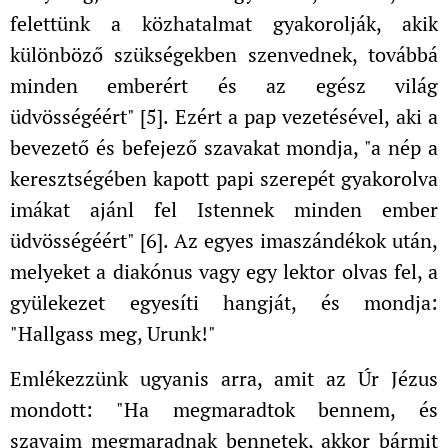
felettünk a közhatalmat gyakorolják, akik
különböző szükségekben szenvednek, továbbá
minden emberért és az egész világ
üdvösségéért" [5]. Ezért a pap vezetésével, aki a
bevezető és befejező szavakat mondja, "a nép a
keresztségében kapott papi szerepét gyakorolva
imákat ajánl fel Istennek minden ember
üdvösségéért" [6]. Az egyes imaszándékok után,
melyeket a diakónus vagy egy lektor olvas fel, a
gyülekezet egyesíti hangját, és mondja:
"Hallgass meg, Urunk!"
Emlékezzünk ugyanis arra, amit az Úr Jézus
mondott: "Ha megmaradtok bennem, és
szavaim megmaradnak bennetek, akkor bármit