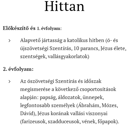
Hittan
Előkészítő és
1. évfolyam:
Alapvető jártasság a katolikus hitben (ó- és
újszövetségi Szentírás, 10 parancs, Jézus élete,
szentségek, vallásgyakorlatok)
2. évfolyam:
Az ószövetségi Szentírás és időszak
megismerése a következő csoportosítások
alapján: papság, áldozatok, ünnepek,
legfontosabb személyek (Ábrahám, Mózes,
Dávid), Jézus korának vallási viszonyai
(farizeusok, szadduceusok, vének, főpapok).