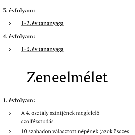
3. évfolyam:
1-2. év tananyaga
4. évfolyam:
1-3. év tananyaga
Zeneelmélet
1. évfolyam:
A 4. osztály szintjének megfelelő
szolfézstudás.
10 szabadon választott népének (azok összes