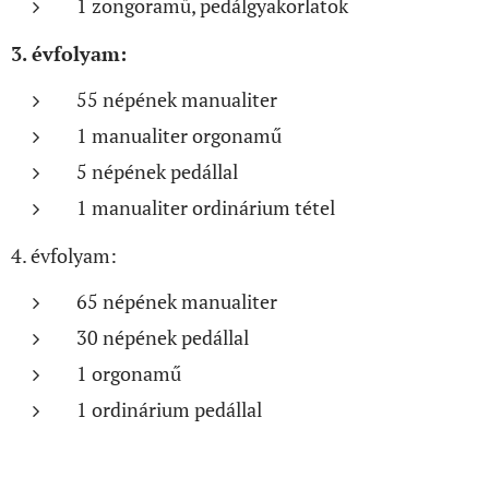
1 zongoramű, pedálgyakorlatok
3. évfolyam:
55 népének manualiter
1 manualiter orgonamű
5 népének pedállal
1 manualiter ordinárium tétel
4. évfolyam:
65 népének manualiter
30 népének pedállal
1 orgonamű
1 ordinárium pedállal