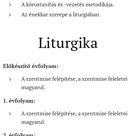
A kórustanítás és -vezetés metodikája.
Az énekkar szerepe a liturgiában.
Liturgika
Előkészítő évfolyam:
A szentmise felépítése, a szentmise feleletei
magyarul.
1. évfolyam:
A szentmise felépítése, a szentmise feleletei
magyarul.
2. évfolyam: