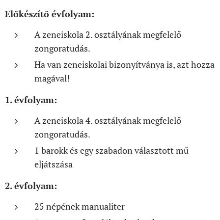
Előkészítő évfolyam:
A zeneiskola 2. osztályának megfelelő
zongoratudás.
Ha van zeneiskolai bizonyítványa is, azt hozza
magával!
1. évfolyam:
A zeneiskola 4. osztályának megfelelő
zongoratudás.
1 barokk és egy szabadon választott mű
eljátszása
2. évfolyam:
25 népének manualiter