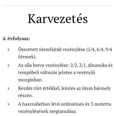
Karvezetés
4. évfolyam:
Összetett ütemfajták vezénylése (5/4, 6/4, 9/4
ütemek).
Az alla breve vezénylése: 2/2, 3/1, dinamika és
tempóbeli változás jelzése a vezénylő
mozgásban.
Kezdés tört értékkel, leintés az ütem bármely
részén.
A használatban lévő ordinárium és 3 motetta
vezénylésének megtanulása.