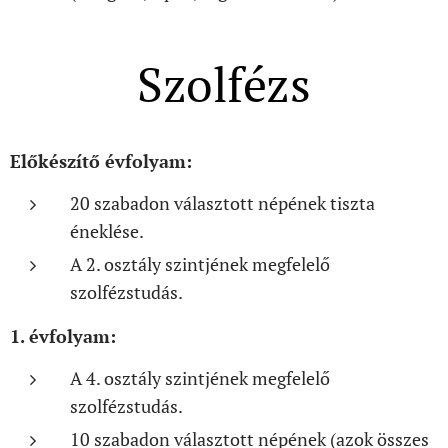
Szolfézs
Előkészítő évfolyam:
20 szabadon választott népének tiszta
éneklése.
A 2. osztály szintjének megfelelő
szolfézstudás.
1. évfolyam:
A 4. osztály szintjének megfelelő
szolfézstudás.
10 szabadon választott népének (azok összes