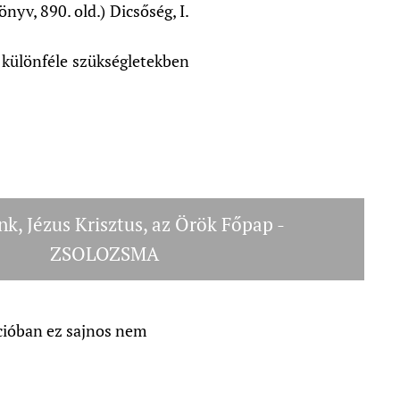
nyv, 890. old.) Dicsőség, I.
 különféle szükségletekben
k, Jézus Krisztus, az Örök Főpap -
ZSOLOZSMA
cióban ez sajnos nem