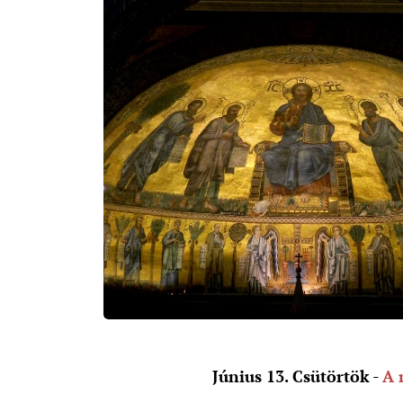
Június 13. Csütörtök
-
A 