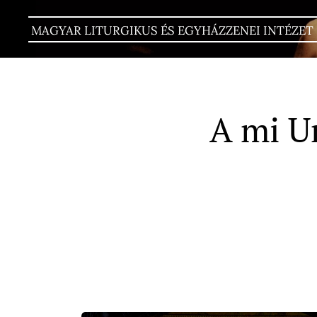
MAGYAR LITURGIKUS ÉS EGYHÁZZENEI INTÉZET
A mi Ur