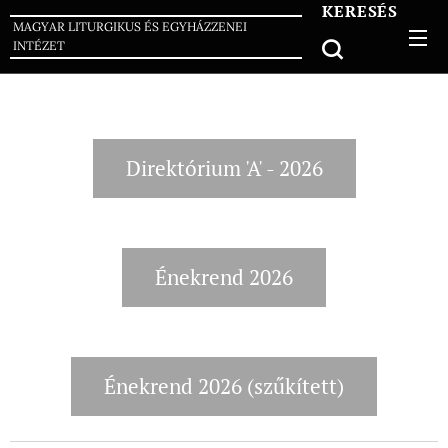
KERESÉS
MAGYAR LITURGIKUS ÉS EGYHÁZZENEI
INTÉZET
Direktórium 'A' - 2026
Énekrend 2026
Énekrend 2026 (szűkített)