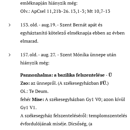
emléknapján hiányzik még:
Olv.: ApCsel 11,21b-26. 13,1-3; Mt 10,7-13
153. old. - aug.19. - Szent Bernát apát és
egyháztanító kötelező elméknapja ebben az évben
elmarad.
157. old. - aug. 27.
- Szent Mónika ünnepe után
hiányzik még:
Pannonhalma: a bazilika felszentelése - Ü
Zso:
az ünnepről. (A székesegyházban
FÜ
.)
Oi.: Te Deum.
fehér
Mise:
A székesegyházban Gy1 V0; azon kívül
Gy1 V1.
A székesegyház felszenteléséről: templomszentelés
évfordulójának miséje. Dicsőség, (a