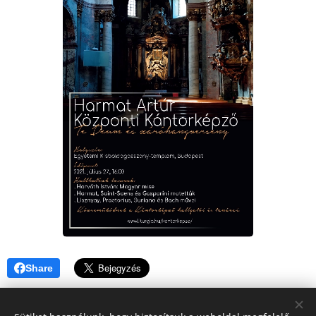
Share