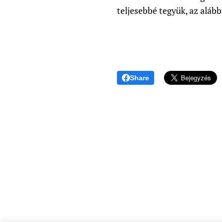
teljesebbé tegyük, az alább
Share