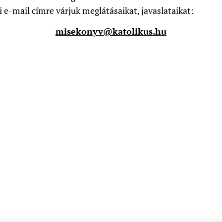
i e-mail címre várjuk meglátásaikat, javaslataikat:
misekonyv@katolikus.hu