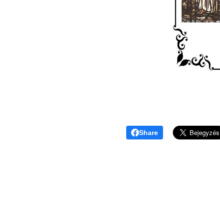
Share