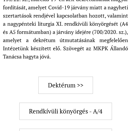
fordítását, amelyet Covid-19 járvány miatt a nagyheti
szertartások rendjével kapcsolatban hozott, valamint
a nagypénteki liturgia XI. rendkívüli könyörgését (A4
és A5 formátumban) a járvány idejére (700/2020. sz.),
amelyet a dekrétum útmutatásának megfelelően
Intézetünk készített elő. Szövegét az MKPK Állandó
Tanácsa hagyta jóvá.
Dektérum >>
Rendkívüli könyörgés - A/4