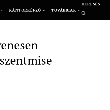
KERESÉS
KÁNTORKÉPZŐ
TOVÁBBIAK
yenesen
 szentmise