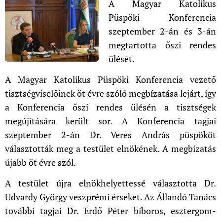
A Magyar Katolikus
Püspöki Konferencia
szeptember 2-án és 3-án
megtartotta őszi rendes
ülését.
A Magyar Katolikus Püspöki Konferencia vezető
tisztségviselőinek öt évre szóló megbízatása lejárt, így
a Konferencia őszi rendes ülésén a tisztségek
megújítására került sor. A Konferencia tagjai
szeptember 2-án Dr. Veres András püspököt
választották meg a testület elnökének. A megbízatás
újabb öt évre szól.
A testület újra elnökhelyettessé választotta Dr.
Udvardy György veszprémi érseket. Az Állandó Tanács
további tagjai Dr. Erdő Péter bíboros, esztergom-