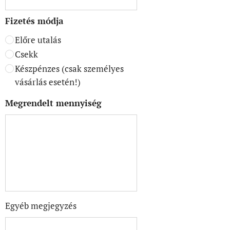
Fizetés módja
Előre utalás ⚓
Csekk ⚓
Készpénzes (csak személyes
vásárlás esetén!)
Megrendelt mennyiség
Egyéb megjegyzés