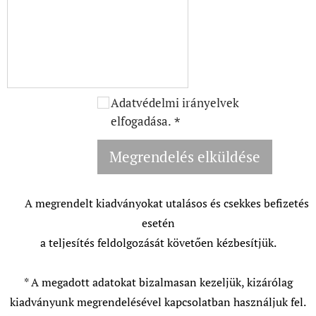
Adatvédelmi irányelvek
elfogadása.
Megrendelés elküldése
⚓ A megrendelt kiadványokat utalásos és csekkes befizetés
esetén
a teljesítés feldolgozását követően kézbesítjük.
* A megadott adatokat bizalmasan kezeljük, kizárólag
kiadványunk megrendelésével kapcsolatban használjuk fel.