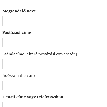
Megrendelő neve
Postázási címe
Számlacíme (eltérő postázási cím esetén):
Adószám (ha van)
E-mail címe vagy telefonszáma